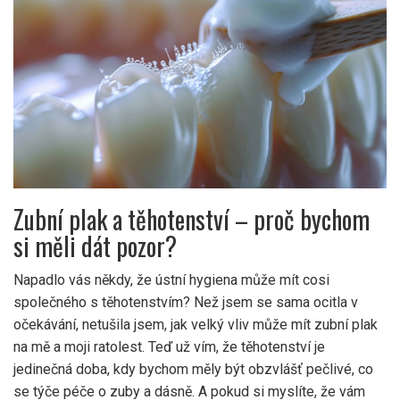
Zubní plak a těhotenství – proč bychom
si měli dát pozor?
Napadlo vás někdy, že ústní hygiena může mít cosi
společného s těhotenstvím? Než jsem se sama ocitla v
očekávání, netušila jsem, jak velký vliv může mít zubní plak
na mě a moji ratolest. Teď už vím, že těhotenství je
jedinečná doba, kdy bychom měly být obzvlášť pečlivé, co
se týče péče o zuby a dásně. A pokud si myslíte, že vám