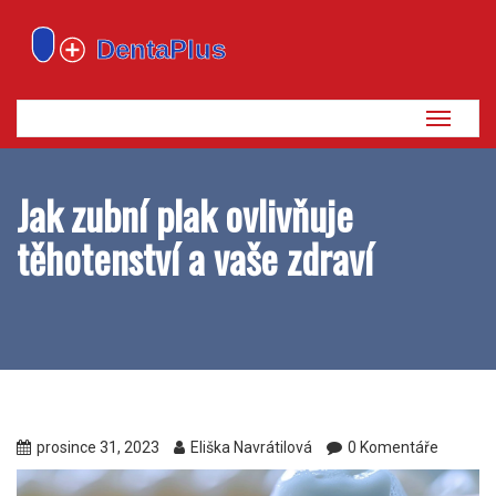
Zobrazi
navigaci
Jak zubní plak ovlivňuje
těhotenství a vaše zdraví
prosince 31, 2023
Eliška Navrátilová
0 Komentáře