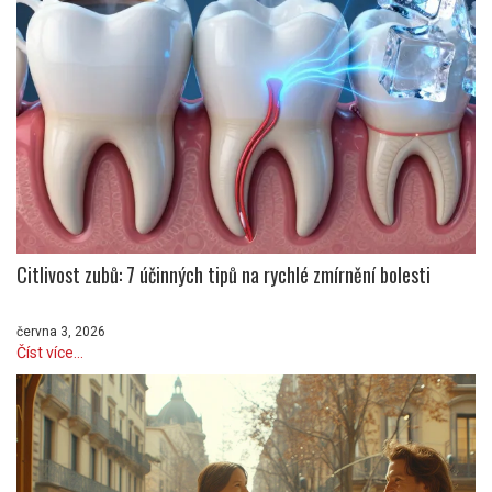
Citlivost zubů: 7 účinných tipů na rychlé zmírnění bolesti
června 3, 2026
Číst více...