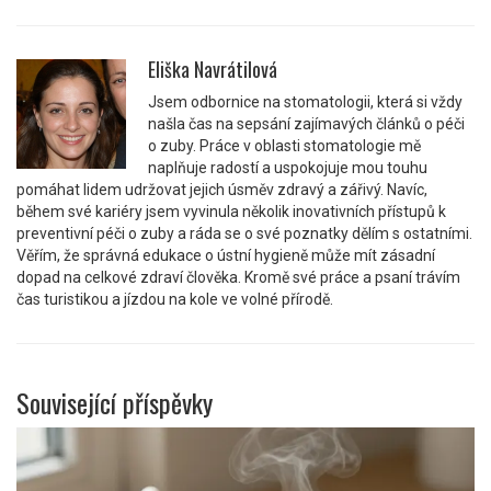
Eliška Navrátilová
Jsem odbornice na stomatologii, která si vždy
našla čas na sepsání zajímavých článků o péči
o zuby. Práce v oblasti stomatologie mě
naplňuje radostí a uspokojuje mou touhu
pomáhat lidem udržovat jejich úsměv zdravý a zářivý. Navíc,
během své kariéry jsem vyvinula několik inovativních přístupů k
preventivní péči o zuby a ráda se o své poznatky dělím s ostatními.
Věřím, že správná edukace o ústní hygieně může mít zásadní
dopad na celkové zdraví člověka. Kromě své práce a psaní trávím
čas turistikou a jízdou na kole ve volné přírodě.
Související příspěvky