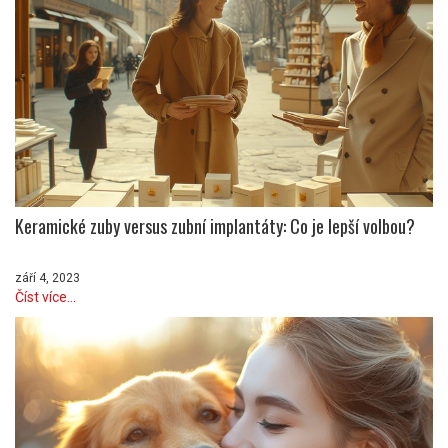
Keramické zuby versus zubní implantáty: Co je lepší volbou?
září 4, 2023
Číst více...