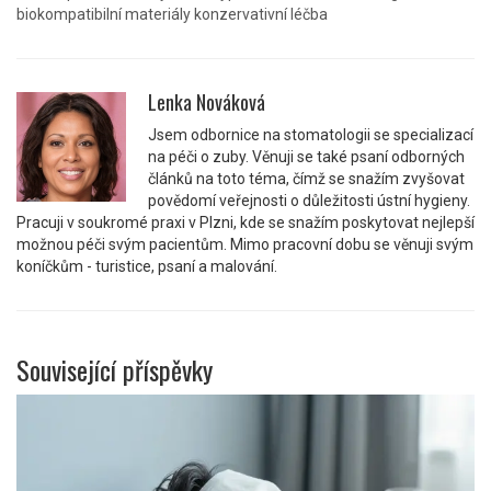
biokompatibilní materiály
konzervativní léčba
Lenka Nováková
Jsem odbornice na stomatologii se specializací
na péči o zuby. Věnuji se také psaní odborných
článků na toto téma, čímž se snažím zvyšovat
povědomí veřejnosti o důležitosti ústní hygieny.
Pracuji v soukromé praxi v Plzni, kde se snažím poskytovat nejlepší
možnou péči svým pacientům. Mimo pracovní dobu se věnuji svým
koníčkům - turistice, psaní a malování.
Související příspěvky