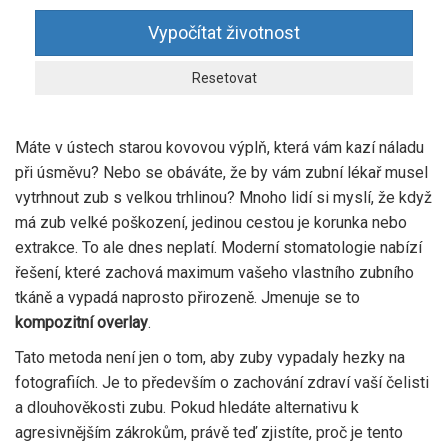
Vypočítat životnost
Resetovat
Máte v ústech starou kovovou výplň, která vám kazí náladu
při úsměvu? Nebo se obáváte, že by vám zubní lékař musel
vytrhnout zub s velkou trhlinou? Mnoho lidí si myslí, že když
má zub velké poškození, jedinou cestou je korunka nebo
extrakce. To ale dnes neplatí. Moderní stomatologie nabízí
řešení, které zachová maximum vašeho vlastního zubního
tkáně a vypadá naprosto přirozeně. Jmenuje se to
kompozitní overlay
.
Tato metoda není jen o tom, aby zuby vypadaly hezky na
fotografiích. Je to především o zachování zdraví vaší čelisti
a dlouhověkosti zubu. Pokud hledáte alternativu k
agresivnějším zákrokům, právě teď zjistíte, proč je tento