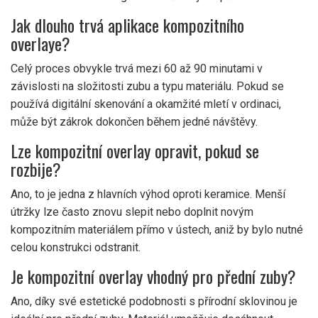
Jak dlouho trvá aplikace kompozitního
overlaye?
Celý proces obvykle trvá mezi 60 až 90 minutami v
závislosti na složitosti zubu a typu materiálu. Pokud se
používá digitální skenování a okamžité mletí v ordinaci,
může být zákrok dokončen během jedné návštěvy.
Lze kompozitní overlay opravit, pokud se
rozbije?
Ano, to je jedna z hlavních výhod oproti keramice. Menší
útržky lze často znovu slepit nebo doplnit novým
kompozitním materiálem přímo v ústech, aniž by bylo nutné
celou konstrukci odstranit.
Je kompozitní overlay vhodný pro přední zuby?
Ano, díky své estetické podobnosti s přírodní sklovinou je