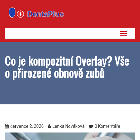
Zobrazi
navigaci
Co je kompozitní Overlay? Vše
o přirozené obnově zubů
července 2, 2026
Lenka Nováková
0 Komentáře