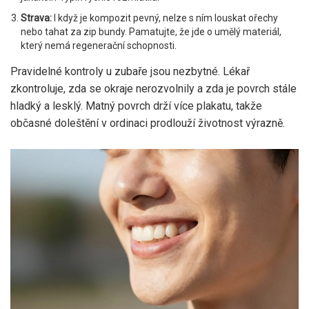
Strava:
I když je kompozit pevný, nelze s ním louskat ořechy
nebo tahat za zip bundy. Pamatujte, že jde o umělý materiál,
který nemá regenerační schopnosti.
Pravidelné kontroly u zubaře jsou nezbytné. Lékař
zkontroluje, zda se okraje nerozvolnily a zda je povrch stále
hladký a lesklý. Matný povrch drží více plakatu, takže
občasné doleštění v ordinaci prodlouží životnost výrazně.