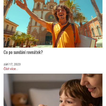
Co po sundání rovnátek?
září 17, 2023
Číst více...