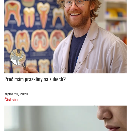
Proč mám praskliny na zubech?
srpna 23, 2023
Číst více...