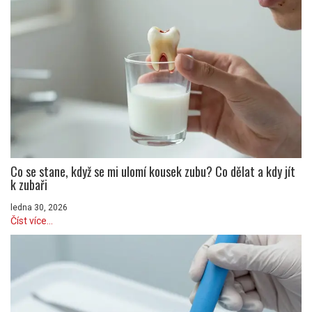
Co se stane, když se mi ulomí kousek zubu? Co dělat a kdy jít
k zubaři
ledna 30, 2026
Číst více...