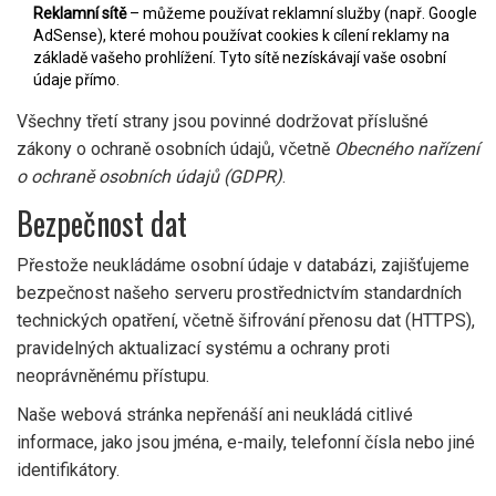
Reklamní sítě
– můžeme používat reklamní služby (např. Google
AdSense), které mohou používat cookies k cílení reklamy na
základě vašeho prohlížení. Tyto sítě nezískávají vaše osobní
údaje přímo.
Všechny třetí strany jsou povinné dodržovat příslušné
zákony o ochraně osobních údajů, včetně
Obecného nařízení
o ochraně osobních údajů (GDPR)
.
Bezpečnost dat
Přestože neukládáme osobní údaje v databázi, zajišťujeme
bezpečnost našeho serveru prostřednictvím standardních
technických opatření, včetně šifrování přenosu dat (HTTPS),
pravidelných aktualizací systému a ochrany proti
neoprávněnému přístupu.
Naše webová stránka nepřenáší ani neukládá citlivé
informace, jako jsou jména, e-maily, telefonní čísla nebo jiné
identifikátory.