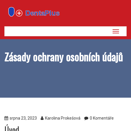
Zobrazi
navigaci
Zásady ochrany osobních údajů
srpna 23, 2023
Karolina Prokešová
0 Komentáře
Úvod