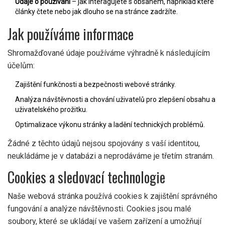
Údaje o používání
– jak interagujete s obsahem, například které
články čtete nebo jak dlouho se na stránce zadržíte.
Jak používáme informace
Shromažďované údaje používáme výhradně k následujícím
účelům:
Zajištění funkčnosti a bezpečnosti webové stránky.
Analýza návštěvnosti a chování uživatelů pro zlepšení obsahu a
uživatelského prožitku.
Optimalizace výkonu stránky a ladění technických problémů.
Žádné z těchto údajů nejsou spojovány s vaší identitou,
neukládáme je v databázi a neprodáváme je třetím stranám.
Cookies a sledovací technologie
Naše webová stránka používá cookies k zajištění správného
fungování a analýze návštěvnosti. Cookies jsou malé
soubory, které se ukládají ve vašem zařízení a umožňují