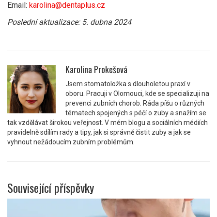
Email:
karolina@dentaplus.cz
Poslední aktualizace: 5. dubna 2024
Karolina Prokešová
Jsem stomatoložka s dlouholetou praxí v
oboru. Pracuji v Olomouci, kde se specializuji na
prevenci zubních chorob. Ráda píšu o různých
tématech spojených s péčí o zuby a snažím se
tak vzdělávat širokou veřejnost. V mém blogu a sociálních médiích
pravidelně sdílím rady a tipy, jak si správně čistit zuby a jak se
vyhnout nežádoucím zubním problémům.
Související příspěvky