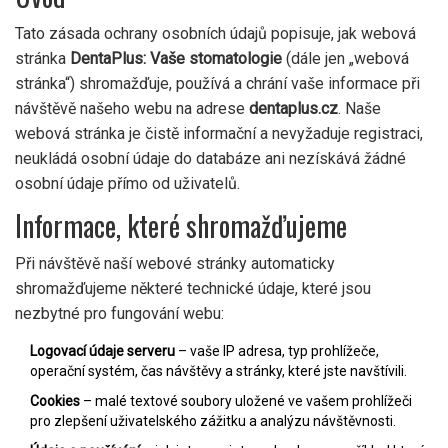
Tato zásada ochrany osobních údajů popisuje, jak webová
stránka
DentaPlus: Vaše stomatologie
(dále jen „webová
stránka“) shromažďuje, používá a chrání vaše informace při
návštěvě našeho webu na adrese
dentaplus.cz
. Naše
webová stránka je čistě informační a nevyžaduje registraci,
neukládá osobní údaje do databáze ani nezískává žádné
osobní údaje přímo od uživatelů.
Informace, které shromažďujeme
Při návštěvě naší webové stránky automaticky
shromažďujeme některé technické údaje, které jsou
nezbytné pro fungování webu:
Logovací údaje serveru
– vaše IP adresa, typ prohlížeče,
operační systém, čas návštěvy a stránky, které jste navštívili.
Cookies
– malé textové soubory uložené ve vašem prohlížeči
pro zlepšení uživatelského zážitku a analýzu návštěvnosti.