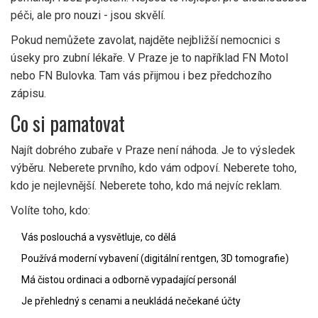
péči, ale pro nouzi - jsou skvělí.
Pokud nemůžete zavolat, najděte nejbližší nemocnici s
úseky pro zubní lékaře. V Praze je to například FN Motol
nebo FN Bulovka. Tam vás přijmou i bez předchozího
zápisu.
Co si pamatovat
Najít dobrého zubaře v Praze není náhoda. Je to výsledek
výběru. Neberete prvního, kdo vám odpoví. Neberete toho,
kdo je nejlevnější. Neberete toho, kdo má nejvíc reklam.
Volíte toho, kdo:
Vás poslouchá a vysvětluje, co dělá
Používá moderní vybavení (digitální rentgen, 3D tomografie)
Má čistou ordinaci a odborně vypadající personál
Je přehledný s cenami a neukládá nečekané účty