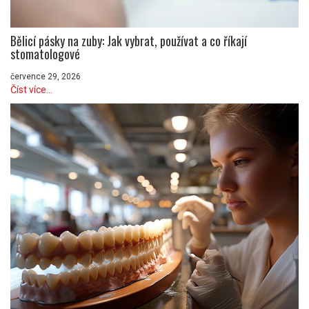
Bělicí pásky na zuby: Jak vybrat, používat a co říkají
stomatologové
července 29, 2026
Číst více...