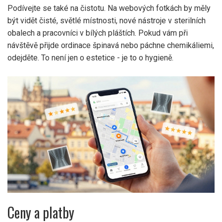
Podívejte se také na čistotu. Na webových fotkách by měly
být vidět čisté, světlé místnosti, nové nástroje v sterilních
obalech a pracovníci v bílých pláštích. Pokud vám při
návštěvě přijde ordinace špinavá nebo páchne chemikáliemi,
odejděte. To není jen o estetice - je to o hygieně.
Ceny a platby