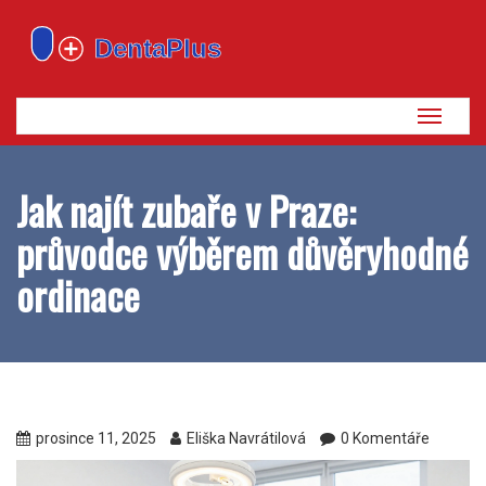
Zobrazi
navigaci
Jak najít zubaře v Praze:
průvodce výběrem důvěryhodné
ordinace
prosince 11, 2025
Eliška Navrátilová
0 Komentáře