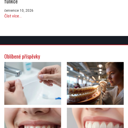
funkce
července 10, 2026
Číst více...
Oblíbené příspěvky