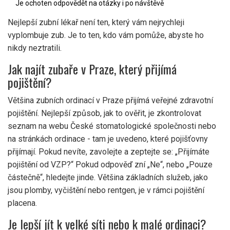
Je ochoten odpovědět na otázky i po návštěvě
Nejlepší zubní lékař není ten, který vám nejrychleji
vyplombuje zub. Je to ten, kdo vám pomůže, abyste ho
nikdy neztratili.
Jak najít zubaře v Praze, který přijímá
pojištění?
Většina zubních ordinací v Praze přijímá veřejné zdravotní
pojištění. Nejlepší způsob, jak to ověřit, je zkontrolovat
seznam na webu České stomatologické společnosti nebo
na stránkách ordinace - tam je uvedeno, které pojišťovny
přijímají. Pokud nevíte, zavolejte a zeptejte se: „Přijímáte
pojištění od VZP?“ Pokud odpověď zní „Ne“, nebo „Pouze
částečně“, hledejte jinde. Většina základních služeb, jako
jsou plomby, vyčištění nebo rentgen, je v rámci pojištění
placena.
Je lepší jít k velké síti nebo k malé ordinaci?