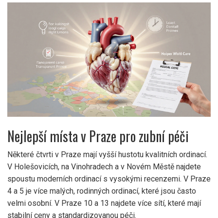
Nejlepší místa v Praze pro zubní péči
Některé čtvrti v Praze mají vyšší hustotu kvalitních ordinací.
V Holešovicích, na Vinohradech a v Novém Městě najdete
spoustu moderních ordinací s vysokými recenzemi. V Praze
4 a 5 je více malých, rodinných ordinací, které jsou často
velmi osobní. V Praze 10 a 13 najdete více sítí, které mají
stabilní ceny a standardizovanou péči.