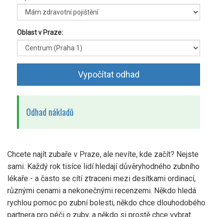
Oblast v Praze:
Vypočítat odhad
Odhad nákladů
Chcete najít zubaře v Praze, ale nevíte, kde začít? Nejste
sami. Každý rok tisíce lidí hledají důvěryhodného zubního
lékaře - a často se cítí ztraceni mezi desítkami ordinací,
různými cenami a nekonečnými recenzemi. Někdo hledá
rychlou pomoc po zubní bolesti, někdo chce dlouhodobého
partnera pro péči o zuby, a někdo si prostě chce vybrat