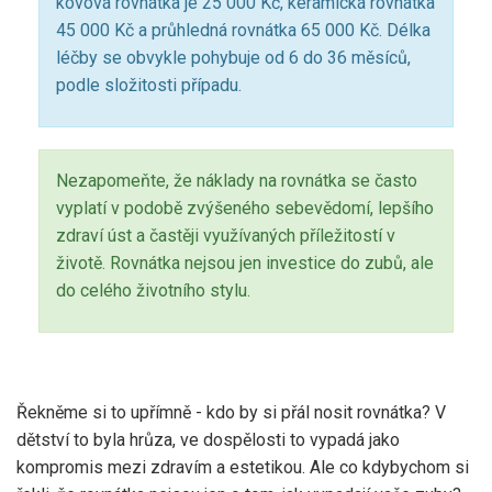
kovová rovnátka je 25 000 Kč, keramická rovnátka
45 000 Kč a průhledná rovnátka 65 000 Kč. Délka
léčby se obvykle pohybuje od 6 do 36 měsíců,
podle složitosti případu.
Nezapomeňte, že náklady na rovnátka se často
vyplatí v podobě zvýšeného sebevědomí, lepšího
zdraví úst a častěji využívaných příležitostí v
životě. Rovnátka nejsou jen investice do zubů, ale
do celého životního stylu.
Řekněme si to upřímně - kdo by si přál nosit rovnátka? V
dětství to byla hrůza, ve dospělosti to vypadá jako
kompromis mezi zdravím a estetikou. Ale co kdybychom si