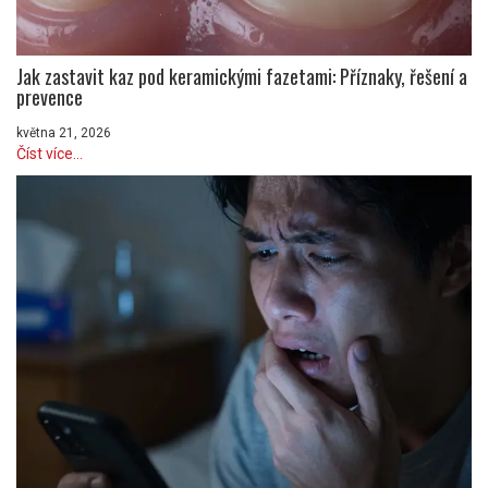
Jak zastavit kaz pod keramickými fazetami: Příznaky, řešení a
prevence
května 21, 2026
Číst více...