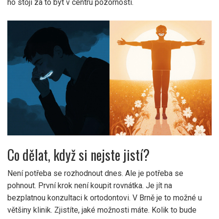
ho stojí za to být v centru pozornosti.
Co dělat, když si nejste jistí?
Není potřeba se rozhodnout dnes. Ale je potřeba se
pohnout. První krok není koupit rovnátka. Je jít na
bezplatnou konzultaci k ortodontovi. V Brně je to možné u
většiny klinik. Zjistíte, jaké možnosti máte. Kolik to bude