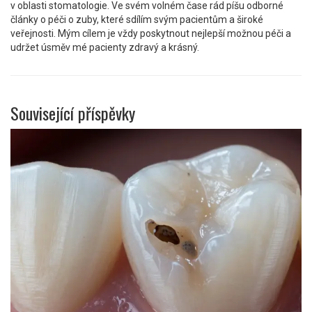
v oblasti stomatologie. Ve svém volném čase rád píšu odborné
články o péči o zuby, které sdílím svým pacientům a široké
veřejnosti. Mým cílem je vždy poskytnout nejlepší možnou péči a
udržet úsměv mé pacienty zdravý a krásný.
Související příspěvky