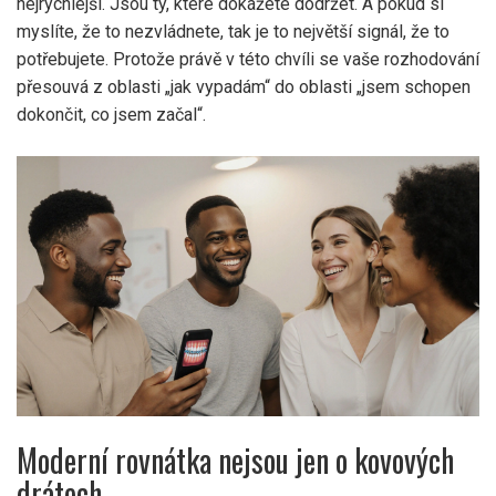
nejrychlejší. Jsou ty, které dokážete dodržet. A pokud si
myslíte, že to nezvládnete, tak je to největší signál, že to
potřebujete. Protože právě v této chvíli se vaše rozhodování
přesouvá z oblasti „jak vypadám“ do oblasti „jsem schopen
dokončit, co jsem začal“.
Moderní rovnátka nejsou jen o kovových
drátech