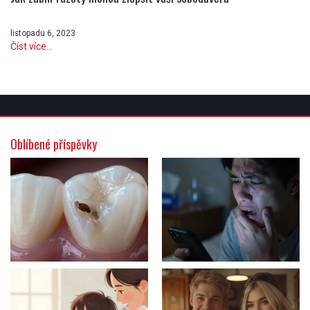
listopadu 6, 2023
Číst více...
Oblíbené příspěvky