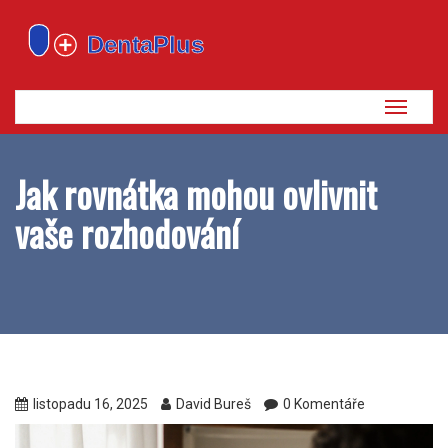
Zobrazi
navigaci
Jak rovnátka mohou ovlivnit
vaše rozhodování
listopadu 16, 2025
David Bureš
0 Komentáře