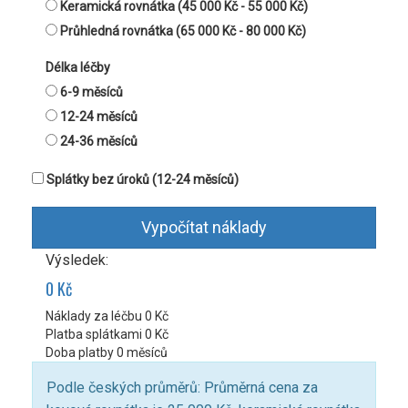
Keramická rovnátka (45 000 Kč - 55 000 Kč)
Průhledná rovnátka (65 000 Kč - 80 000 Kč)
Délka léčby
6-9 měsíců
12-24 měsíců
24-36 měsíců
Splátky bez úroků (12-24 měsíců)
Vypočítat náklady
Výsledek:
0 Kč
Náklady za léčbu
0 Kč
Platba splátkami
0 Kč
Doba platby
0 měsíců
Podle českých průměrů: Průměrná cena za