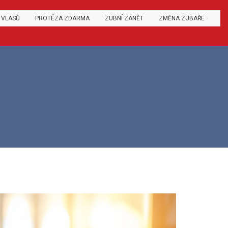
 VLASŮ
PROTÉZA ZDARMA
ZUBNÍ ZÁNĚT
ZMĚNA ZUBAŘE