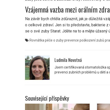
Vzájemná vazba mezi orálním zdr
Na závěr bych chtěla zdůraznit, jak je důležitá 
o celkové zdraví. Jen si to představte, bakterie z
se o své zuby Starat. Jděte na to a mějte úžasný
Rovnátka
péče o zuby
prevence poškození zubů
pra
Ludmila Novotná
Jsem certifikovaná stomatoložka spec
prevenci zubních problémů u dětí a dos
Související příspěvky