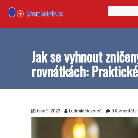
Jak se vyhnout zniče
rovnátkách: Praktické
října 9, 2023
Ludmila Novotná
0 Komentáře