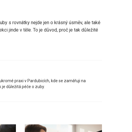
uby s rovnátky nejde jen o krásný úsměv, ale také
i jinde v těle. To je důvod, proč je tak důležité
oukromé praxi v Pardubicích, kde se zaměřuji na
k je důležitá péče o zuby.