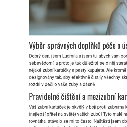
Výběr správných doplňků péče o ú
Dobrý den, jsem Ludmila a jsem tu, abych vám po
sebevědomí, a proto je tak důležité se o něj starat
nějaké zubní kartáčky a pasty kupujete. Ale kromě t
designovány tak, aby efektivně čistily všechny sk
rozdíl v péči o vaše zuby a dásně.
Pravidelné čištění a mezizubní ka
Váš zubní kartáček je skvělý v boji proti zubnímu
(nejlepší přítel na světě) vašich zubů! Tyto malé 
rovnátka, stávalo se mi to často. Naštěstí jsem o