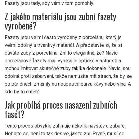
Fazety jsou tady, aby vám v tom pomohly.
Z jakého materiálu jsou zubní fazety
vyrobené?
Fazety jsou velmi často vyrobeny z porcelánu, který je
velmi odolný a trvanlivý materiál. A představte si, že si
dáváte zuby z porcelánu. Zní to elegantně, že? Navíc
porcelánové fazety mají vynikající optické vlastnosti a
mohou imitovat skutečné zuby takřka dokonale. Navíc jsou
odolné proti zabarvení, takže nemusíte mít strach, že by se
po pár dnech změnily na neapetitní barvu kávy nebo vína. A
kdo by to chtěl?
Jak probíhá proces nasazení zubních
fasét?
Tento proces obvykle zahrnuje několik návštěv u zubaře.
Nebojte se, není to tak děsivé, jak to zní. Prvně, musí se