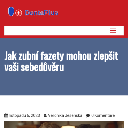
Zobrazi
navigaci
Jak zubní fazety mohou zlepšit
vaši sebedůvěru
listopadu 6, 2023
Veronika Jesenská
0 Komentáře