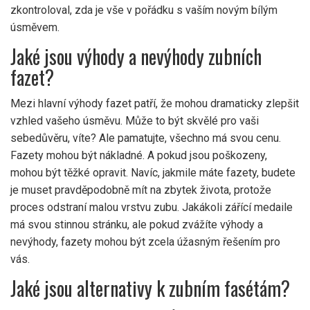
zkontroloval, zda je vše v pořádku s vaším novým bílým
úsměvem.
Jaké jsou výhody a nevýhody zubních
fazet?
Mezi hlavní výhody fazet patří, že mohou dramaticky zlepšit
vzhled vašeho úsměvu. Může to být skvělé pro vaši
sebedůvěru, víte? Ale pamatujte, všechno má svou cenu.
Fazety mohou být nákladné. A pokud jsou poškozeny,
mohou být těžké opravit. Navíc, jakmile máte fazety, budete
je muset pravděpodobně mít na zbytek života, protože
proces odstraní malou vrstvu zubu. Jakákoli zářící medaile
má svou stinnou stránku, ale pokud zvážíte výhody a
nevýhody, fazety mohou být zcela úžasným řešením pro
vás.
Jaké jsou alternativy k zubním fasétám?