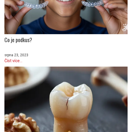
Co je podkus?
srpna 23, 2023
Číst více...