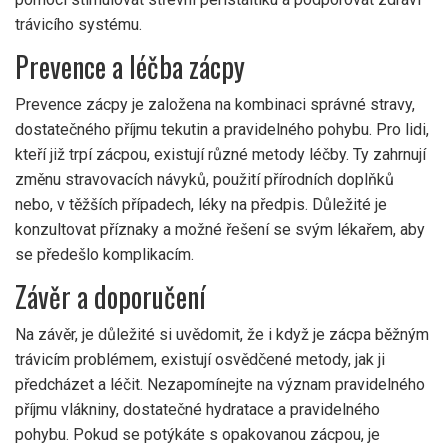
trávicího systému.
Prevence a léčba zácpy
Prevence zácpy je založena na kombinaci správné stravy,
dostatečného příjmu tekutin a pravidelného pohybu. Pro lidi,
kteří již trpí zácpou, existují různé metody léčby. Ty zahrnují
změnu stravovacích návyků, použití přírodních doplňků
nebo, v těžších případech, léky na předpis. Důležité je
konzultovat příznaky a možné řešení se svým lékařem, aby
se předešlo komplikacím.
Závěr a doporučení
Na závěr, je důležité si uvědomit, že i když je zácpa běžným
trávicím problémem, existují osvědčené metody, jak ji
předcházet a léčit. Nezapomínejte na význam pravidelného
příjmu vlákniny, dostatečné hydratace a pravidelného
pohybu. Pokud se potýkáte s opakovanou zácpou, je