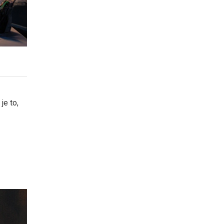
je to,