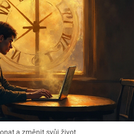
onat a změnit svůj život