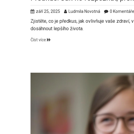
září 25, 2025
Ludmila Novotná
0 Komentář
Zjistěte, co je předkus, jak ovlivňuje vaše zdraví, 
dosáhnout lepšího života.
Číst více