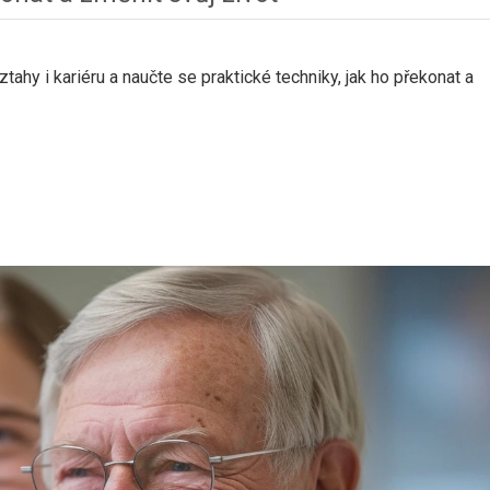
e
vztahy i kariéru a naučte se praktické techniky, jak ho překonat a