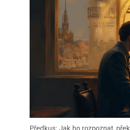
Předkus: Jak ho rozpoznat, přek