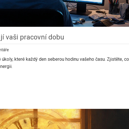
jí vaši pracovní dobu
ntáře
koly, které každý den seberou hodinu vašeho času. Zjistěte, co 
nergii.