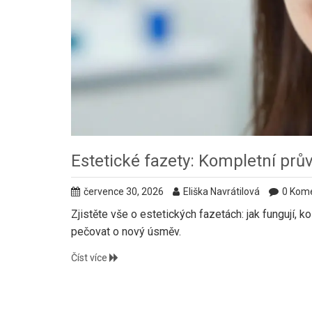
Estetické fazety: Kompletní pr
července 30, 2026
Eliška Navrátilová
0 Kom
Zjistěte vše o estetických fazetách: jak fungují, ko
pečovat o nový úsměv.
Číst více