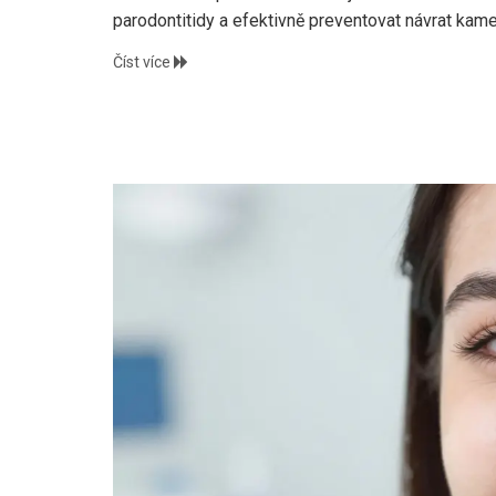
parodontitidy a efektivně preventovat návrat kam
Číst více