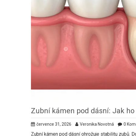
Zubní kámen pod dásní: Jak ho o
července 31, 2026
Veronika Novotná
0 Kom
Zubní kámen pod dásní ohrožuje stabilitu zubů. D