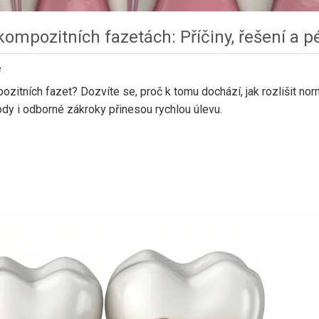
 kompozitních fazetách: Příčiny, řešení a p
e
zitních fazet? Dozvíte se, proč k tomu dochází, jak rozlišit nor
dy i odborné zákroky přinesou rychlou úlevu.