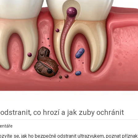
dstranit, co hrozí a jak zuby ochránit
entáře
ozvíte se, jak ho bezpečně odstranit ultrazvukem, poznat příznak