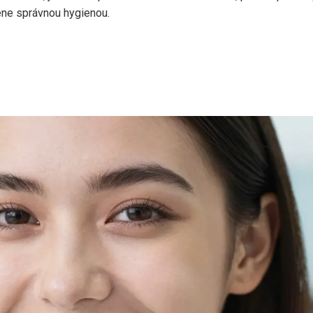
ene správnou hygienou.