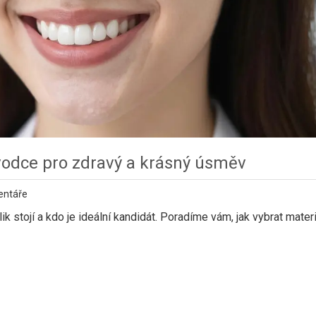
ůvodce pro zdravý a krásný úsměv
entáře
lik stojí a kdo je ideální kandidát. Poradíme vám, jak vybrat materi