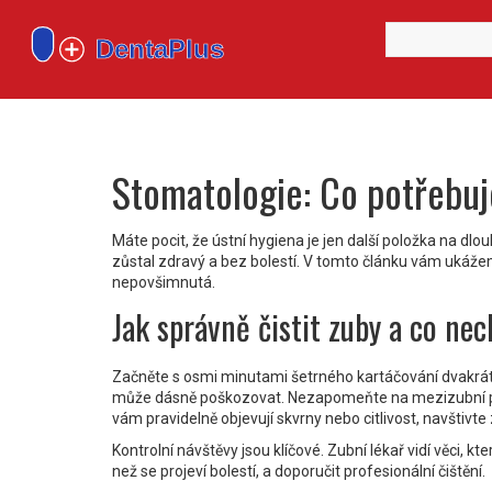
Stomatologie: Co potřebuj
Máte pocit, že ústní hygiena je jen další položka na 
zůstal zdravý a bez bolestí. V tomto článku vám ukážem
nepovšimnutá.
Jak správně čistit zuby a co ne
Začněte s osmi minutami šetrného kartáčování dvakrát 
může dásně poškozovat. Nezapomeňte na mezizubní pr
vám pravidelně objevují skvrny nebo citlivost, navštivt
Kontrolní návštěvy jsou klíčové. Zubní lékař vidí věci, 
než se projeví bolestí, a doporučit profesionální čištění.