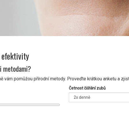
 efektivity
ími metodami?
vně vám pomůžou přírodní metody. Proveďte krátkou anketu a zjist
Četnost čištění zubů