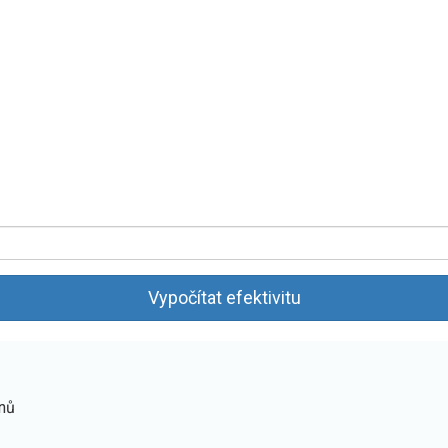
Vypočítat efektivitu
nů