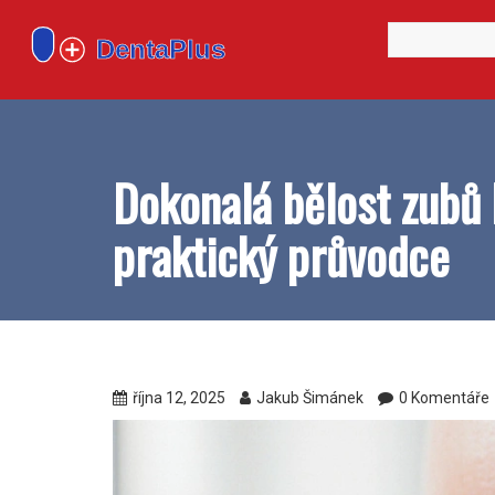
Dokonalá bělost zubů 
praktický průvodce
října 12, 2025
Jakub Šimánek
0 Komentáře