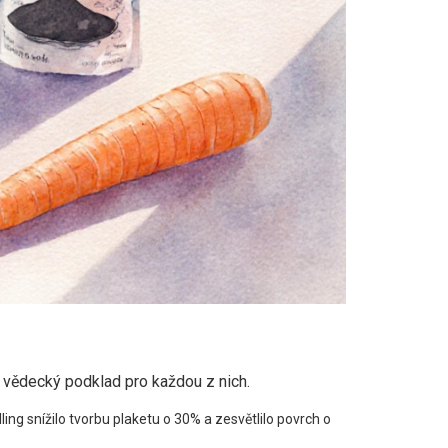
a vědecký podklad pro každou z nich.
ing snížilo tvorbu plaketu o 30% a zesvětlilo povrch o