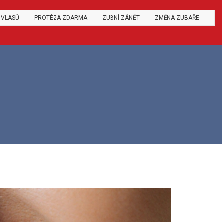
 VLASŮ
PROTÉZA ZDARMA
ZUBNÍ ZÁNĚT
ZMĚNA ZUBAŘE