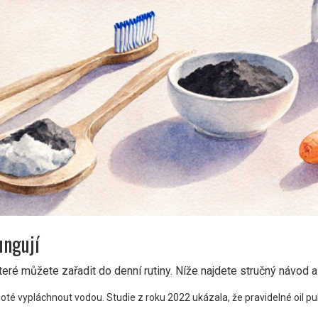
ungují
eré můžete zařadit do denní rutiny. Níže najdete stručný návod 
té vypláchnout vodou. Studie z roku 2022 ukázala, že pravidelné oil pull