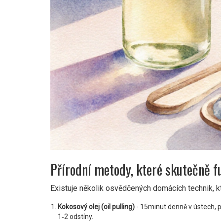
Přírodní metody, které skutečně f
Existuje několik osvědčených domácích technik, kt
Kokosový olej (oil pulling)
- 15minut denně v ústech, po
1‑2 odstíny.