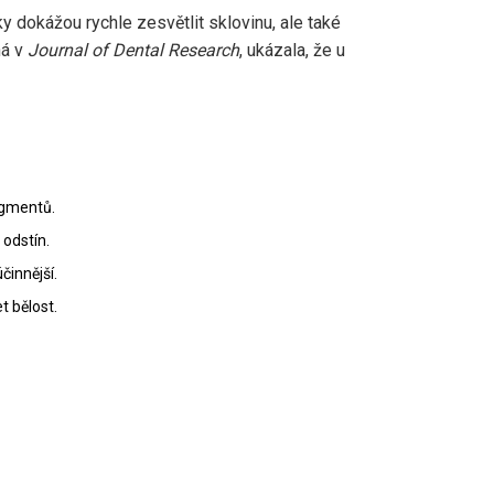
 dokážou rychle zesvětlit sklovinu, ale také
ná v
Journal of Dental Research
, ukázala, že u
igmentů.
odstín.
činnější.
t bělost.