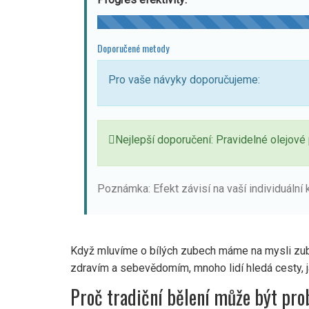
Doporučené metody
Pro vaše návyky doporučujeme:
Nejlepší doporučení:
Pravidelné olejové
Poznámka: Efekt závisí na vaší individuální k
Když mluvíme o
bílých zubech
máme na mysli zuby
zdravím a sebevědomím
, mnoho lidí hledá cesty,
Proč tradiční bělení může být pr