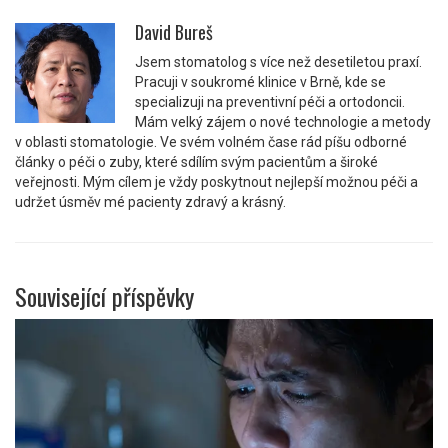
David Bureš
Jsem stomatolog s více než desetiletou praxí.
Pracuji v soukromé klinice v Brně, kde se
specializuji na preventivní péči a ortodoncii.
Mám velký zájem o nové technologie a metody
v oblasti stomatologie. Ve svém volném čase rád píšu odborné
články o péči o zuby, které sdílím svým pacientům a široké
veřejnosti. Mým cílem je vždy poskytnout nejlepší možnou péči a
udržet úsměv mé pacienty zdravý a krásný.
Související příspěvky