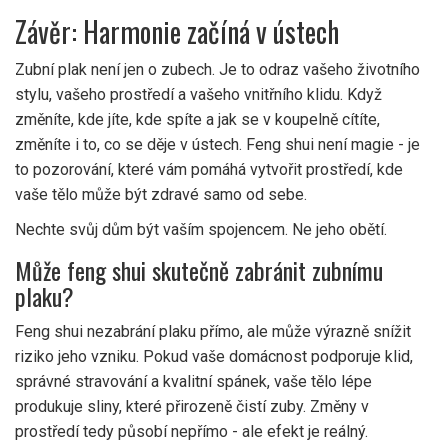
Závěr: Harmonie začíná v ústech
Zubní plak není jen o zubech. Je to odraz vašeho životního
stylu, vašeho prostředí a vašeho vnitřního klidu. Když
změníte, kde jíte, kde spíte a jak se v koupelně cítíte,
změníte i to, co se děje v ústech. Feng shui není magie - je
to pozorování, které vám pomáhá vytvořit prostředí, kde
vaše tělo může být zdravé samo od sebe.
Nechte svůj dům být vaším spojencem. Ne jeho obětí.
Může feng shui skutečně zabránit zubnímu
plaku?
Feng shui nezabrání plaku přímo, ale může výrazně snížit
riziko jeho vzniku. Pokud vaše domácnost podporuje klid,
správné stravování a kvalitní spánek, vaše tělo lépe
produkuje sliny, které přirozeně čistí zuby. Změny v
prostředí tedy působí nepřímo - ale efekt je reálný.