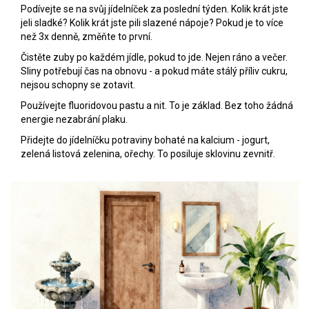
Podívejte se na svůj jídelníček za poslední týden. Kolik krát jste
jeli sladké? Kolik krát jste pili slazené nápoje? Pokud je to více
než 3x denně, změňte to první.
Čistěte zuby po každém jídle, pokud to jde. Nejen ráno a večer.
Sliny potřebují čas na obnovu - a pokud máte stálý příliv cukru,
nejsou schopny se zotavit.
Používejte fluoridovou pastu a nit. To je základ. Bez toho žádná
energie nezabrání plaku.
Přidejte do jídelníčku potraviny bohaté na kalcium - jogurt,
zelená listová zelenina, ořechy. To posiluje sklovinu zevnitř.