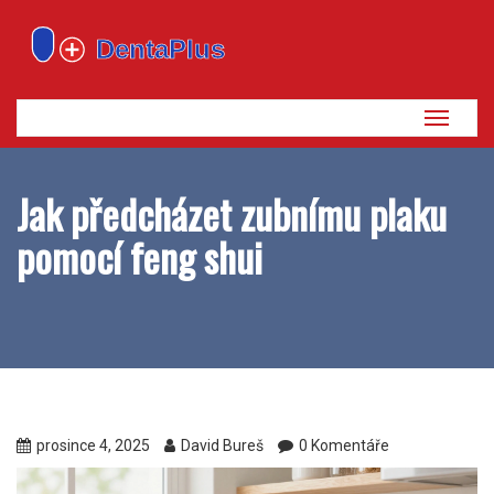
Zobrazi
navigaci
Jak předcházet zubnímu plaku
pomocí feng shui
prosince 4, 2025
David Bureš
0 Komentáře