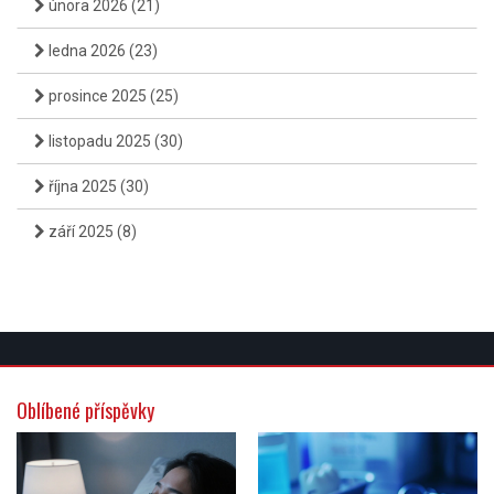
února 2026
(21)
ledna 2026
(23)
prosince 2025
(25)
listopadu 2025
(30)
října 2025
(30)
září 2025
(8)
Oblíbené příspěvky