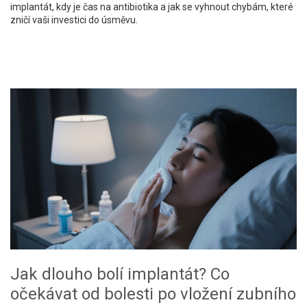
implantát, kdy je čas na antibiotika a jak se vyhnout chybám, které
zničí vaši investici do úsměvu.
Jak dlouho bolí implantát? Co
očekávat od bolesti po vložení zubního