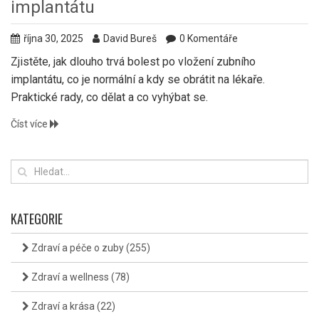
implantátu
října 30, 2025
David Bureš
0 Komentáře
Zjistěte, jak dlouho trvá bolest po vložení zubního
implantátu, co je normální a kdy se obrátit na lékaře.
Praktické rady, co dělat a co vyhýbat se.
Číst více
KATEGORIE
Zdraví a péče o zuby
(255)
Zdraví a wellness
(78)
Zdraví a krása
(22)