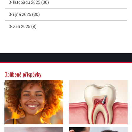
listopadu 2025
(30)
října 2025
(30)
září 2025
(8)
Oblíbené příspěvky