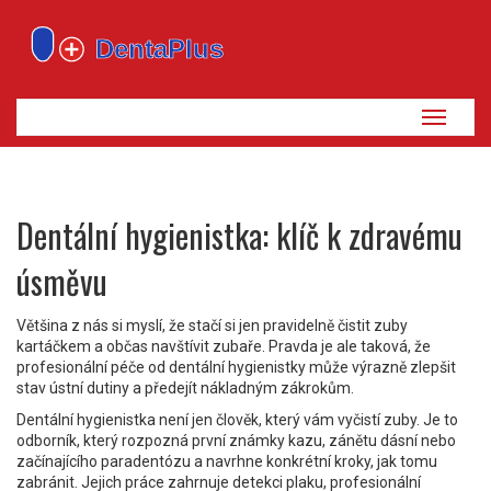
Zobrazi
navigaci
Dentální hygienistka: klíč k zdravému
úsměvu
Většina z nás si myslí, že stačí si jen pravidelně čistit zuby
kartáčkem a občas navštívit zubaře. Pravda je ale taková, že
profesionální péče od dentální hygienistky může výrazně zlepšit
stav ústní dutiny a předejít nákladným zákrokům.
Dentální hygienistka není jen člověk, který vám vyčistí zuby. Je to
odborník, který rozpozná první známky kazu, zánětu dásní nebo
začínajícího paradentózu a navrhne konkrétní kroky, jak tomu
zabránit. Jejich práce zahrnuje detekci plaku, profesionální