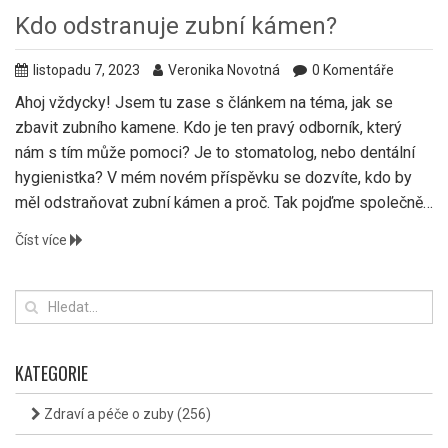
Kdo odstranuje zubní kámen?
listopadu 7, 2023
Veronika Novotná
0 Komentáře
Ahoj vždycky! Jsem tu zase s článkem na téma, jak se
zbavit zubního kamene. Kdo je ten pravý odborník, který
nám s tím může pomoci? Je to stomatolog, nebo dentální
hygienistka? V mém novém příspěvku se dozvíte, kdo by
měl odstraňovat zubní kámen a proč. Tak pojďme společně
prozkoumat tuto důležitou oblast zubní hygieny.
Číst více
KATEGORIE
Zdraví a péče o zuby
(256)