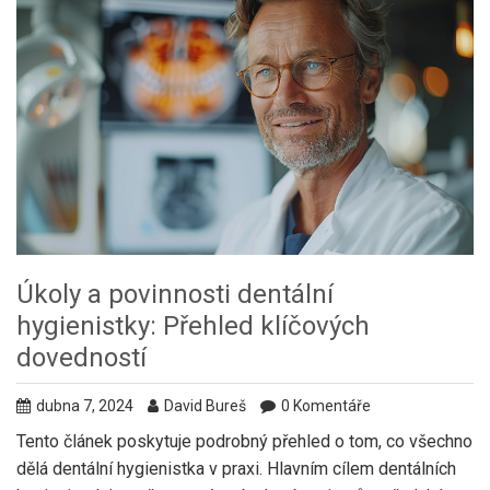
Úkoly a povinnosti dentální
hygienistky: Přehled klíčových
dovedností
dubna 7, 2024
David Bureš
0 Komentáře
Tento článek poskytuje podrobný přehled o tom, co všechno
dělá dentální hygienistka v praxi. Hlavním cílem dentálních