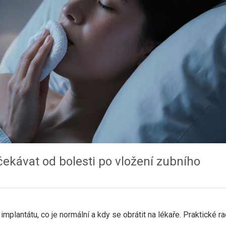
čekávat od bolesti po vložení zubního
 implantátu, co je normální a kdy se obrátit na lékaře. Praktické ra