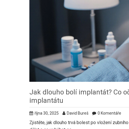
Jak dlouho bolí implantát? Co o
implantátu
října 30, 2025
David Bureš
0 Komentáře
Zjistěte, jak dlouho trvá bolest po vložení zubního