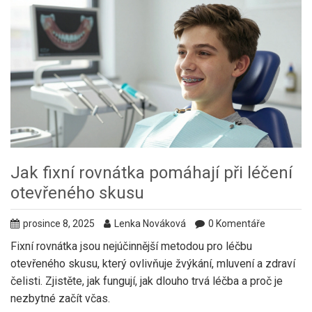
Jak fixní rovnátka pomáhají při léčení
otevřeného skusu
prosince 8, 2025
Lenka Nováková
0 Komentáře
Fixní rovnátka jsou nejúčinnější metodou pro léčbu
otevřeného skusu, který ovlivňuje žvýkání, mluvení a zdraví
čelisti. Zjistěte, jak fungují, jak dlouho trvá léčba a proč je
nezbytné začít včas.