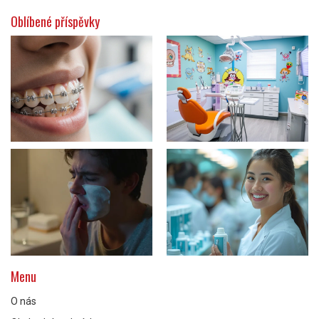
Oblíbené příspěvky
Menu
O nás