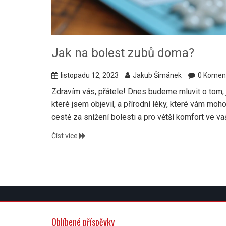
Jak na bolest zubů doma?
listopadu 12, 2023
Jakub Šimánek
0 Komen
Zdravím vás, přátele! Dnes budeme mluvit o tom, j
které jsem objevil, a přírodní léky, které vám moh
cestě za snížení bolesti a pro větší komfort ve 
Číst více
Oblíbené příspěvky