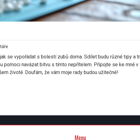
táře
ak se vypořádat s bolestí zubů doma. Sdílet budu různé tipy a tr
ou pomoci navázat bitvu s tímto nepřítelem. Připojte se ke mně v 
vašem životě. Doufám, že vám moje rady budou užitečné!
Menu