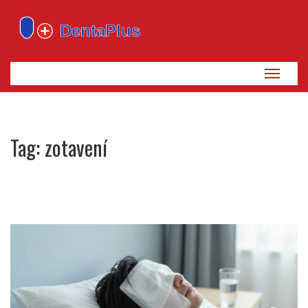
Zobrazi
navigaci
Tag: zotavení