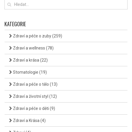
KATEGORIE
Zdraví a péče o zuby
(259)
Zdraví a wellness
(78)
Zdraví a krása
(22)
Stomatologie
(19)
Zdraví a péče o tělo
(13)
Zdraví a životní styl
(12)
Zdraví a péče o děti
(9)
Zdraví a Krása
(4)