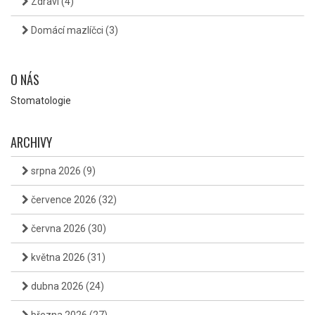
Zdraví
(4)
Domácí mazlíčci
(3)
O NÁS
Stomatologie
ARCHIVY
srpna 2026
(9)
července 2026
(32)
června 2026
(30)
května 2026
(31)
dubna 2026
(24)