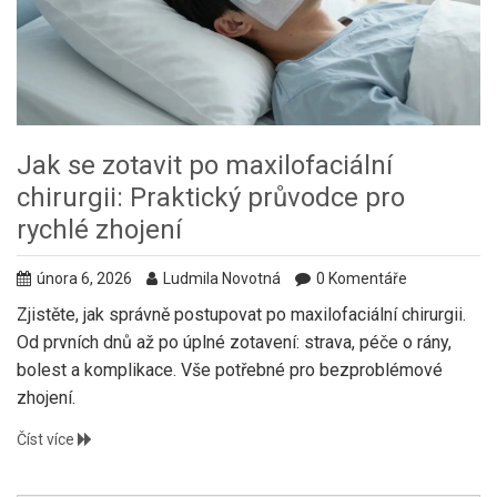
Jak se zotavit po maxilofaciální
chirurgii: Praktický průvodce pro
rychlé zhojení
února 6, 2026
Ludmila Novotná
0 Komentáře
Zjistěte, jak správně postupovat po maxilofaciální chirurgii.
Od prvních dnů až po úplné zotavení: strava, péče o rány,
bolest a komplikace. Vše potřebné pro bezproblémové
zhojení.
Číst více