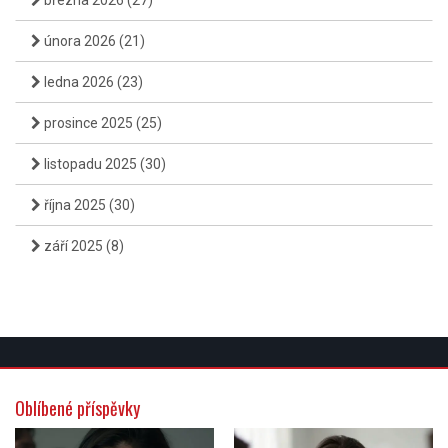
března 2026
(27)
února 2026
(21)
ledna 2026
(23)
prosince 2025
(25)
listopadu 2025
(30)
října 2025
(30)
září 2025
(8)
Oblíbené příspěvky