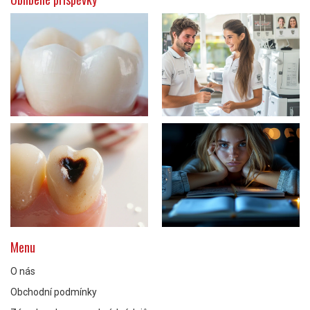
Menu
O nás
Obchodní podmínky