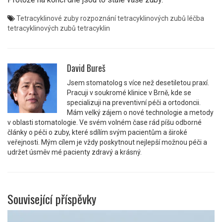
Tetracyklinové zuby
rozpoznání tetracyklinových zubů
léčba
tetracyklinových zubů
tetracyklin
David Bureš
Jsem stomatolog s více než desetiletou praxí.
Pracuji v soukromé klinice v Brně, kde se
specializuji na preventivní péči a ortodoncii.
Mám velký zájem o nové technologie a metody
v oblasti stomatologie. Ve svém volném čase rád píšu odborné
články o péči o zuby, které sdílím svým pacientům a široké
veřejnosti. Mým cílem je vždy poskytnout nejlepší možnou péči a
udržet úsměv mé pacienty zdravý a krásný.
Související příspěvky