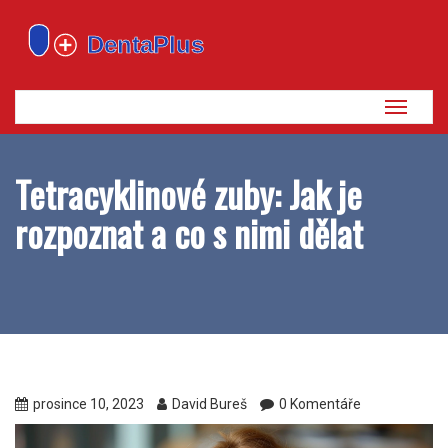
Zobrazi
navigaci
Tetracyklinové zuby: Jak je
rozpoznat a co s nimi dělat
prosince 10, 2023
David Bureš
0 Komentáře