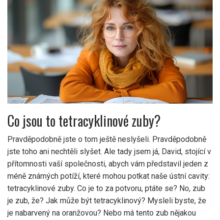
Co jsou to tetracyklinové zuby?
Pravděpodobně jste o tom ještě neslyšeli. Pravděpodobně
jste toho ani nechtěli slyšet. Ale tady jsem já, David, stojící v
přítomnosti vaší společnosti, abych vám představil jeden z
méně známých potíží, které mohou potkat naše ústní cavity:
tetracyklinové zuby. Co je to za potvoru, ptáte se? No, zub
je zub, že? Jak může být tetracyklinový? Mysleli byste, že
je nabarvený na oranžovou? Nebo má tento zub nějakou