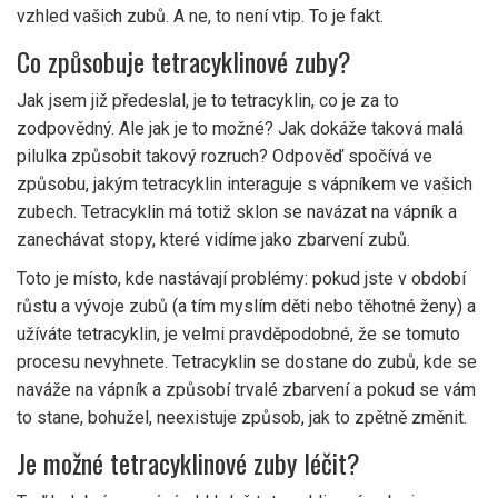
vzhled vašich zubů. A ne, to není vtip. To je fakt.
Co způsobuje tetracyklinové zuby?
Jak jsem již předeslal, je to tetracyklin, co je za to
zodpovědný. Ale jak je to možné? Jak dokáže taková malá
pilulka způsobit takový rozruch? Odpověď spočívá ve
způsobu, jakým tetracyklin interaguje s vápníkem ve vašich
zubech. Tetracyklin má totiž sklon se navázat na vápník a
zanechávat stopy, které vidíme jako zbarvení zubů.
Toto je místo, kde nastávají problémy: pokud jste v období
růstu a vývoje zubů (a tím myslím děti nebo těhotné ženy) a
užíváte tetracyklin, je velmi pravděpodobné, že se tomuto
procesu nevyhnete. Tetracyklin se dostane do zubů, kde se
naváže na vápník a způsobí trvalé zbarvení a pokud se vám
to stane, bohužel, neexistuje způsob, jak to zpětně změnit.
Je možné tetracyklinové zuby léčit?