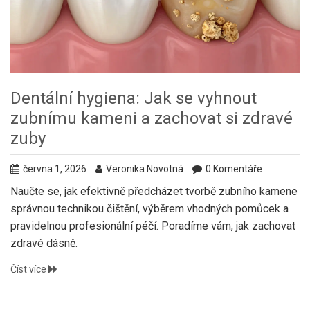
Dentální hygiena: Jak se vyhnout
zubnímu kameni a zachovat si zdravé
zuby
června 1, 2026
Veronika Novotná
0 Komentáře
Naučte se, jak efektivně předcházet tvorbě zubního kamene
správnou technikou čištění, výběrem vhodných pomůcek a
pravidelnou profesionální péčí. Poradíme vám, jak zachovat
zdravé dásně.
Číst více