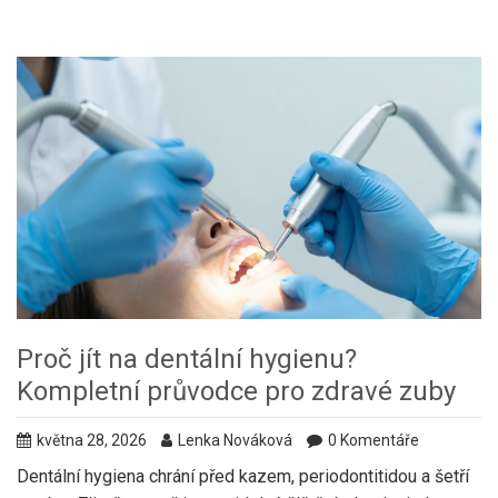
Proč jít na dentální hygienu?
Kompletní průvodce pro zdravé zuby
května 28, 2026
Lenka Nováková
0 Komentáře
Dentální hygiena chrání před kazem, periodontitidou a šetří