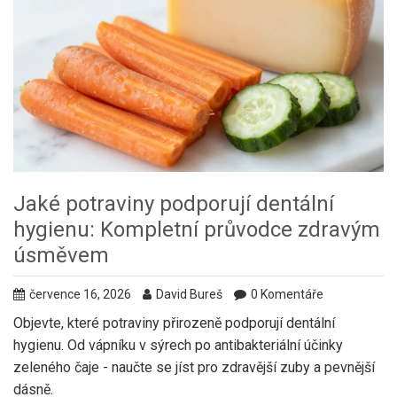
Jaké potraviny podporují dentální
hygienu: Kompletní průvodce zdravým
úsměvem
července 16, 2026
David Bureš
0 Komentáře
Objevte, které potraviny přirozeně podporují dentální
hygienu. Od vápníku v sýrech po antibakteriální účinky
zeleného čaje - naučte se jíst pro zdravější zuby a pevnější
dásně.