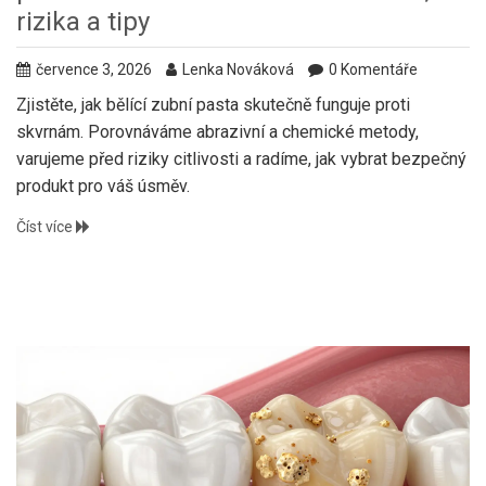
rizika a tipy
července 3, 2026
Lenka Nováková
0 Komentáře
Zjistěte, jak bělící zubní pasta skutečně funguje proti
skvrnám. Porovnáváme abrazivní a chemické metody,
varujeme před riziky citlivosti a radíme, jak vybrat bezpečný
produkt pro váš úsměv.
Číst více