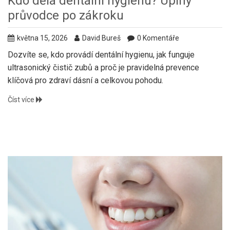
Kdo dělá dentální hygienu? Úplný
průvodce po zákroku
května 15, 2026
David Bureš
0 Komentáře
Dozvíte se, kdo provádí dentální hygienu, jak funguje
ultrasonický čistič zubů a proč je pravidelná prevence
klíčová pro zdraví dásní a celkovou pohodu.
Číst více