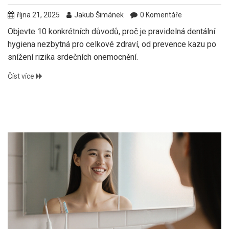
října 21, 2025
Jakub Šimánek
0 Komentáře
Objevte 10 konkrétních důvodů, proč je pravidelná dentální
hygiena nezbytná pro celkové zdraví, od prevence kazu po
snížení rizika srdečních onemocnění.
Číst více