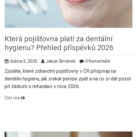
Která pojišťovna platí za dentální
hygienu? Přehled příspěvků 2026
dubna 5, 2026
Jakub Šimánek
0 Komentáře
Zjistěte, které zdravotní pojišťovny v ČR přispívají na
dentální hygienu, jak získat peníze zpět a na co si dát pozor
při žádosti o refundaci v roce 2026.
Číst více