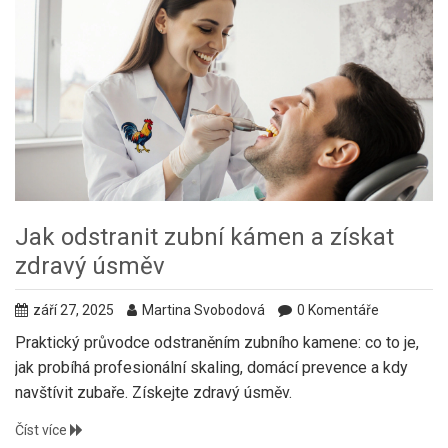
Jak odstranit zubní kámen a získat
zdravý úsměv
září 27, 2025
Martina Svobodová
0 Komentáře
Praktický průvodce odstraněním zubního kamene: co to je,
jak probíhá profesionální skaling, domácí prevence a kdy
navštívit zubaře. Získejte zdravý úsměv.
Číst více