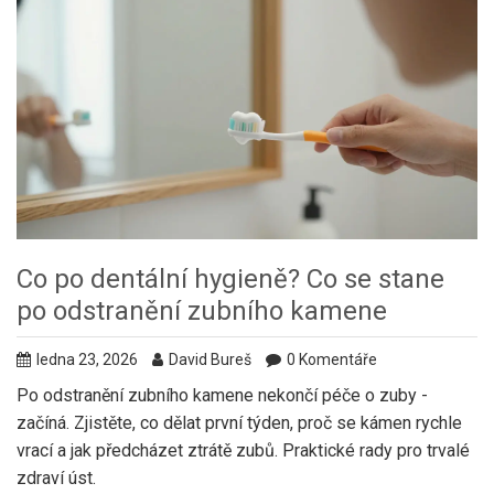
Co po dentální hygieně? Co se stane
po odstranění zubního kamene
ledna 23, 2026
David Bureš
0 Komentáře
Po odstranění zubního kamene nekončí péče o zuby -
začíná. Zjistěte, co dělat první týden, proč se kámen rychle
vrací a jak předcházet ztrátě zubů. Praktické rady pro trvalé
zdraví úst.