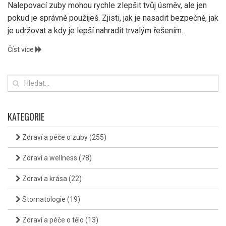
Nalepovací zuby mohou rychle zlepšit tvůj úsměv, ale jen
pokud je správně použiješ. Zjisti, jak je nasadit bezpečně, jak
je udržovat a kdy je lepší nahradit trvalým řešením.
Číst více
KATEGORIE
Zdraví a péče o zuby
(255)
Zdraví a wellness
(78)
Zdraví a krása
(22)
Stomatologie
(19)
Zdraví a péče o tělo
(13)