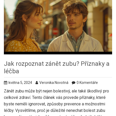
Jak rozpoznat zánět zubu? Příznaky a
léčba
května 5, 2024
Veronika Novotná
0 Komentáře
Zánět zubu může být nejen bolestivý, ale také škodlivý pro
celkové zdraví. Tento článek vás provede příznaky, které
byste neměli ignorovat, způsoby prevence a možnostmi
léčby. Vysvětlíme, proč je důležité nenechat bolest zubu