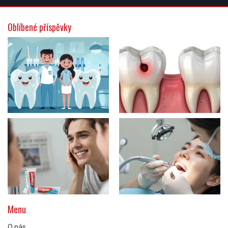
Oblíbené příspěvky
Menu
O nás