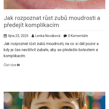
Jak rozpoznat růst zubů moudrosti a
předejít komplikacím
října 23, 2025
Lenka Nováková
0 Komentáře
Jak rozpoznat růst zubů moudrosti, na co si dát pozor a
kdy je čas navštívit zubaře, aby se předešlo bolestem a
komplikacím.
Číst více