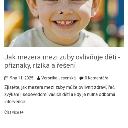
Jak mezera mezi zuby ovlivňuje děti -
příznaky, rizika a řešení
října 11, 2025
Veronika Jesenská
0 Komentáře
Zjistěte, jak mezera mezi zuby může ovlivnit zdraví, řeč,
žvýkání i sebevědomí vašich dětí a kdy je nutná odborná
intervence.
Číst více