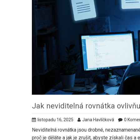
Jak neviditelná rovnátka ovlivňu
listopadu 16, 2025
Jana Havlíčková
0 Kome
Neviditelná rovnátka jsou drobné, nezaznamenané ú
proč je děláte a jak je zrušit, abyste získali čas a e