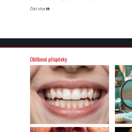
Číst více
Oblíbené příspěvky