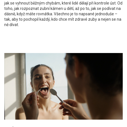
jak se vyhnout běžným chybám, které lidé dělají při kontrole úst. Od
toho, jak rozpoznat zubní kámen u dětí, až po to, jak se podívat na
dásně, když máte rovnátka. Všechno je to napsané jednoduše –
tak, aby to pochopil každý, kdo chce mít zdravé zuby a nejen se na
ně dívat.