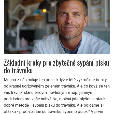
Základní kroky pro zbytečné sypání písku
do trávníku
Mnoho z nás miluje ten pocit, když v létě vykročíme bosky
po krásně udržovaném zeleném trávníku. Ale co když se ten
váš trávník stane tvrdým, nevlídným a nepříjemným
podkladem pro vaše nohy? No, možná jste slyšeli o staré
dobré metodě - sypání písku do trávníku. Ale položme si
otázku - proč vlastně do trávníku sypeme písek? V první