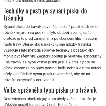
míst, které mohou trávník poškodit.
Techniky a postupy sypání písku do
trávníku
Sypání písku do trávníku by mělo ideálně probíhat dvakrát
ročně - na jaře a na podzim. Tyto období jsou nejlepší,
protože je to před zahájením a po ukončení hlavní sezóny
růstu trávy. Stejně jako u jakékoliv jiné údržby trávníku
vyžaduje i tato metoda správné techniky a postupy, aby
mohla být efektivní. Základní postup je relativně jednoduchý
- na trávník se sype vrstva písku (asi 1-2 cm), a poté se
písek zapracuje do půdy pomocí hrábí nebo kleští na aeraci
půdy. Je důležité sypat písek rovnoměrně, aby se na
trávníku nevytvořily nerovnosti.
Volba správného typu písku pro trávník
Není všechen písek stejný a pro účely vašeho trávníku je
důležité použít ten správný druh. Nejlepším a