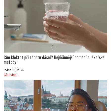
Čím kloktat při zánětu dásní? Nejúčinnější domácí a lékařské
metody
ledna 13, 2026
Číst více...