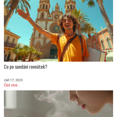
Co po sundání rovnátek?
září 17, 2023
Číst více...