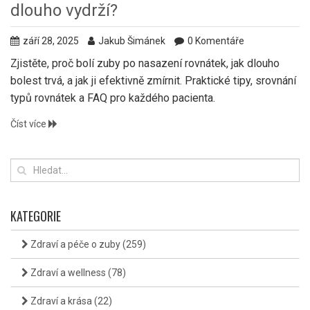
dlouho vydrží?
září 28, 2025
Jakub Šimánek
0 Komentáře
Zjistěte, proč bolí zuby po nasazení rovnátek, jak dlouho
bolest trvá, a jak ji efektivně zmírnit. Praktické tipy, srovnání
typů rovnátek a FAQ pro každého pacienta.
Číst více
KATEGORIE
Zdraví a péče o zuby
(259)
Zdraví a wellness
(78)
Zdraví a krása
(22)