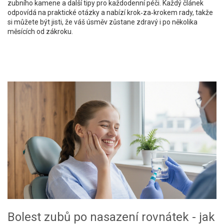
zubního kamene a další tipy pro každodenní péči. Každý článek
odpovídá na praktické otázky a nabízí krok‑za‑krokem rady, takže
si můžete být jisti, že váš úsměv zůstane zdravý i po několika
měsících od zákroku.
Bolest zubů po nasazení rovnátek - jak