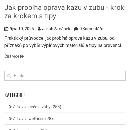
Jak probíhá oprava kazu v zubu - krok
za krokem a tipy
října 10, 2025
Jakub Šimánek
0 Komentáře
Praktický průvodce, jak probíhá oprava kazu v zubu, od
příznaků po výběr výplňových materiálů a tipy na prevenci.
Číst více
KATEGORIE
Zdraví a péče o zuby
(258)
Zdraví a wellness
(78)