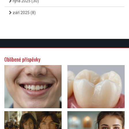
října 2025
(30)
září 2025
(8)
Oblíbené příspěvky