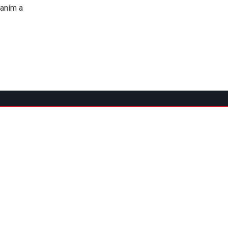
paním a