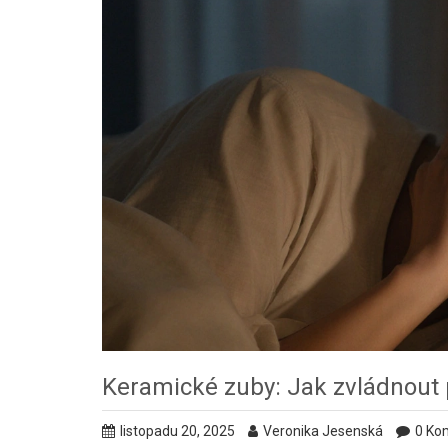
Keramické zuby: Jak zvládnout p
listopadu 20, 2025
Veronika Jesenská
0 Ko