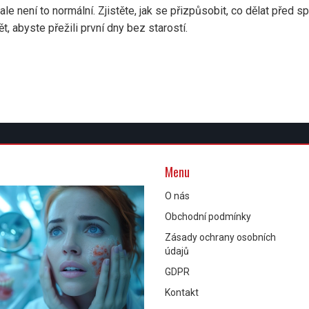
e není to normální. Zjistěte, jak se přizpůsobit, co dělat před s
t, abyste přežili první dny bez starostí.
Menu
O nás
Obchodní podmínky
Zásady ochrany osobních
údajů
GDPR
Kontakt