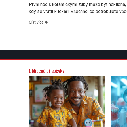
První noc s keramickými zuby může být neklidná, al
kdy se vrátit k lékaři. Všechno, co potřebujete vědě
Číst více
Oblíbené příspěvky