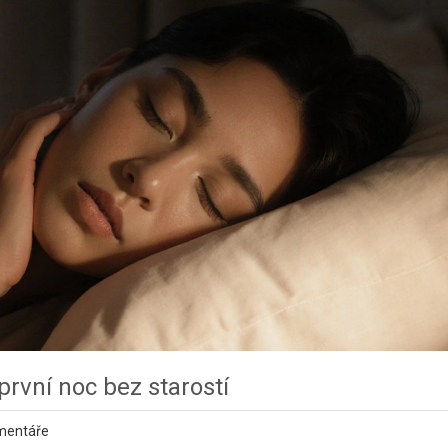
rvní noc bez starostí
mentáře